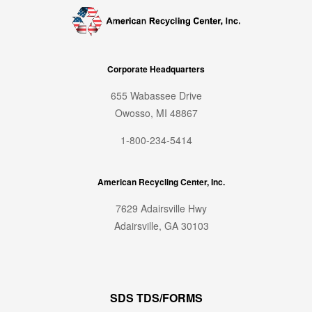
Corporate Headquarters
655 Wabassee Drive
Owosso, MI 48867
1-800-234-5414
American Recycling Center, Inc.
7629 Adairsville Hwy
Adairsville, GA 30103
SDS TDS/FORMS