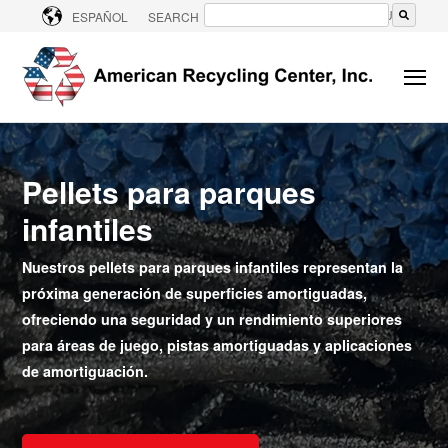
CONTACT US
ESPAÑOL
SEARCH
No hay sugerencias porque el campo de bú
Pellets para parques
infantiles
Nuestros pellets para parques infantiles representan la
próxima generación de superficies amortiguadas,
ofreciendo una seguridad y un rendimiento superiores
para áreas de juego, pistas amortiguadas y aplicaciones
de amortiguación.