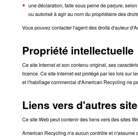
une déclaration, faite sous peine de parjure, selon
ou autorisé à agir au nom du propriétaire des droits
Vous pouvez contacter l'agent des droits d'auteur d
Propriété intellectuelle
Ce site Internet et son contenu original, ses caractér
licence. Ce site Internet est protégé par les lois su
et l'habillage commercial d'American Recycling ne peu
Liens vers d'autres sit
Ce site Web peut contenir des liens vers des sites W
American Recycling n'a aucun contrôle et n'assume auc