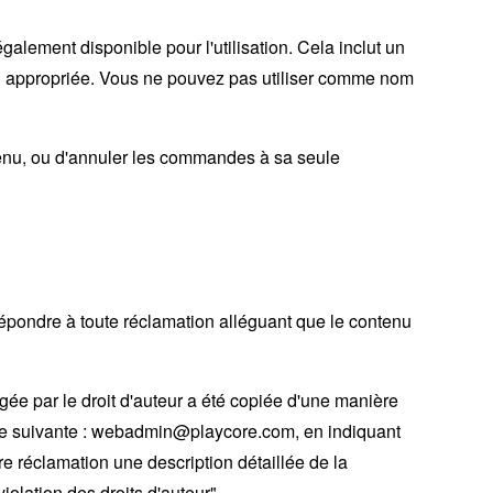
galement disponible pour l'utilisation. Cela inclut un
n appropriée. Vous ne pouvez pas utiliser comme nom
ntenu, ou d'annuler les commandes à sa seule
 répondre à toute réclamation alléguant que le contenu
égée par le droit d'auteur a été copiée d'une manière
dresse suivante : webadmin@playcore.com, en indiquant
tre réclamation une description détaillée de la
lation des droits d'auteur".