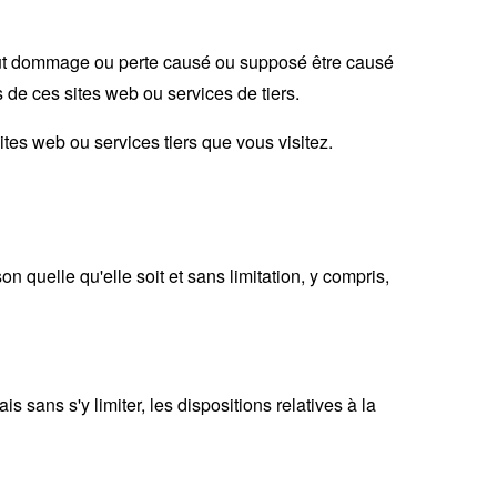
out dommage ou perte causé ou supposé être causé
s de ces sites web ou services de tiers.
ites web ou services tiers que vous visitez.
n quelle qu'elle soit et sans limitation, y compris,
is sans s'y limiter, les dispositions relatives à la