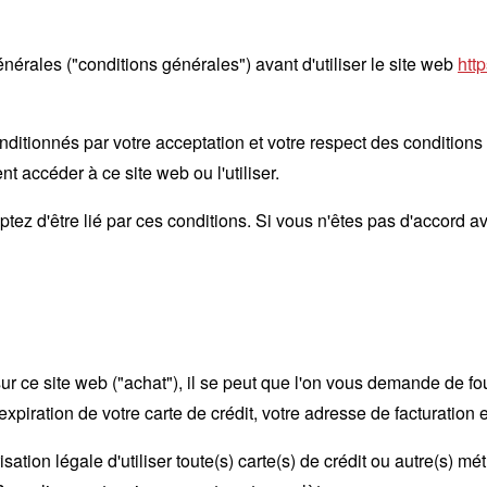
énérales ("conditions générales") avant d'utiliser le site web
htt
onditionnés par votre acceptation et votre respect des conditions
nt accéder à ce site web ou l'utiliser.
eptez d'être lié par ces conditions. Si vous n'êtes pas d'accord 
r ce site web ("achat"), il se peut que l'on vous demande de four
xpiration de votre carte de crédit, votre adresse de facturation e
sation légale d'utiliser toute(s) carte(s) de crédit ou autre(s) m