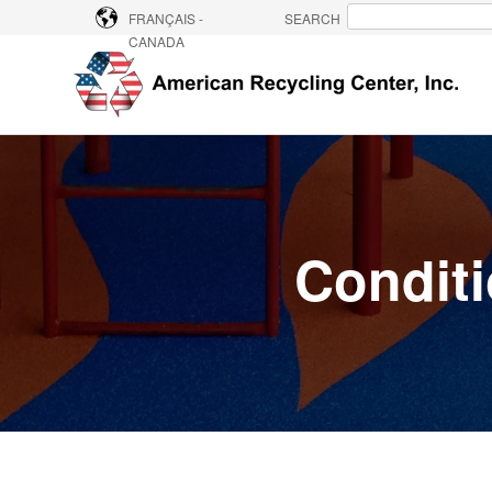
FRANÇAIS -
SEARCH
CANADA
Aucune suggestion, car l
Conditi