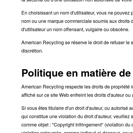
En choisissant un nom d'utilisateur, vous ne pouvez pa
nom ou une marque commerciale soumis aux droits d'
d'utilisateur un nom offensant, vulgaire ou obscène.
American Recycling se réserve le droit de refuser le 
discrétion.
Politique en matière de
American Recycling respecte les droits de propriété i
affiché sur ce site Web enfreint les droits d'auteur ou a
Si vous êtes titulaire d'un droit d'auteur, ou autoris
qui constitue une violation du droit d'auteur, veuill
comme objet : "Copyright Infringement" (violation du dr
violation présumée, comme indiqué ci-dessous, sous "