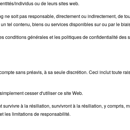
entités/individus ou de leurs sites web.
g ne soit pas responsable, directement ou indirectement, de t
n un tel contenu, biens ou services disponibles sur ou par le biai
 conditions générales et les politiques de confidentialité des s
mpte sans préavis, à sa seule discrétion. Ceci inclut toute raiso
simplement cesser d'utiliser ce site Web.
survivre à la résiliation, survivront à la résiliation, y compris, ma
et les limitations de responsabilité.