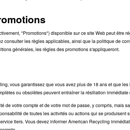
promotions
tivement, "Promotions") disponible sur ce site Web peut être rég
z consulter les règles applicables, ainsi que la politique de con
itions générales, les règles des promotions s'appliqueront.
ling
,
vous garantissez que vous avez plus de 18 ans et que les 
mplètes ou obsolètes peuvent entraîner la résiliation immédiate
é de votre compte et de votre mot de passe, y compris, mais sans s
ponsabilité de toutes les activités ou actions qui se produisent
 service tiers. Vous devez informer American Recycling immédia
e compte.