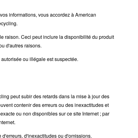
nt vos informations, vous accordez à American
ecycling.
raison. Ceci peut inclure la disponibilité du produit
ou d'autres raisons.
autorisée ou illégale est suspectée.
ling peut subir des retards dans la mise à jour des
euvent contenir des erreurs ou des inexactitudes et
xacte ou non disponibles sur ce site Internet ; par
nternet.
n d'erreurs, d'inexactitudes ou d'omissions.