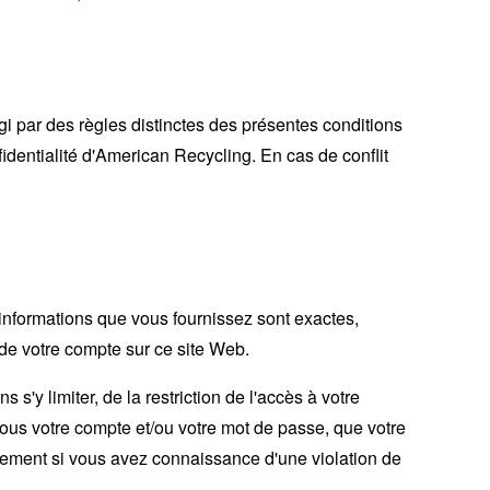
i par des règles distinctes des présentes conditions
fidentialité d'American Recycling. En cas de conflit
informations que vous fournissez sont exactes,
 de votre compte sur ce site Web.
'y limiter, de la restriction de l'accès à votre
 sous votre compte et/ou votre mot de passe, que votre
tement si vous avez connaissance d'une violation de