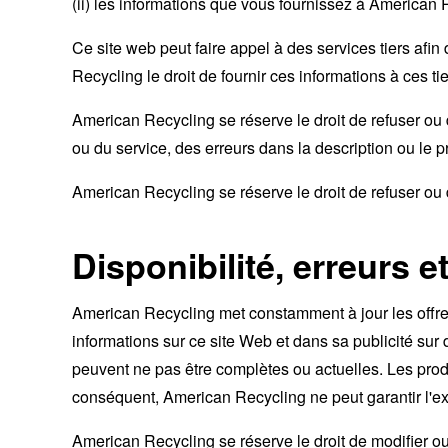
(ii) les informations que vous fournissez à American 
Ce site web peut faire appel à des services tiers afi
Recycling le droit de fournir ces informations à ces ti
American Recycling se réserve le droit de refuser ou 
ou du service, des erreurs dans la description ou le 
American Recycling se réserve le droit de refuser ou
Disponibilité, erreurs e
American Recycling met constamment à jour les offres 
informations sur ce site Web et dans sa publicité sur
peuvent ne pas être complètes ou actuelles. Les produ
conséquent, American Recycling ne peut garantir l'exac
American Recycling se réserve le droit de modifier ou 