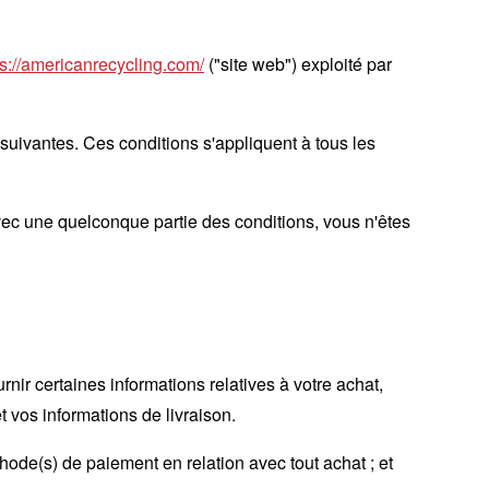
ps://americanrecycling.com/
("site web") exploité par
 suivantes. Ces conditions s'appliquent à tous les
avec une quelconque partie des conditions, vous n'êtes
nir certaines informations relatives à votre achat,
t vos informations de livraison.
éthode(s) de paiement en relation avec tout achat ; et