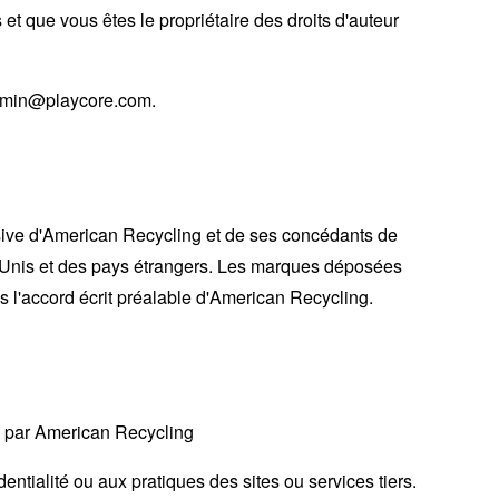
 et que vous êtes le propriétaire des droits d'auteur
badmin@playcore.com.
clusive d'American Recycling et de ses concédants de
ats-Unis et des pays étrangers. Les marques déposées
s l'accord écrit préalable d'American Recycling.
és par American Recycling
tialité ou aux pratiques des sites ou services tiers.