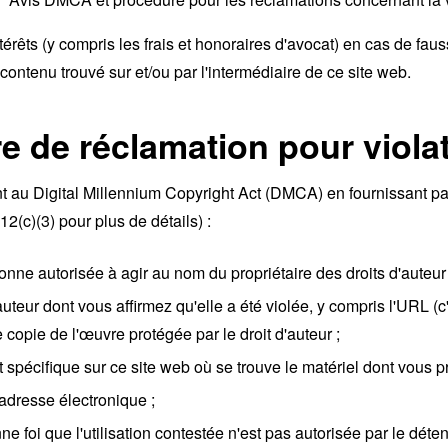
rêts (y compris les frais et honoraires d'avocat) en cas de fau
 contenu trouvé sur et/ou par l'intermédiaire de ce site web.
 de réclamation pour violat
au Digital Millennium Copyright Act (DMCA) en fournissant par é
2(c)(3) pour plus de détails) :
nne autorisée à agir au nom du propriétaire des droits d'auteur 
uteur dont vous affirmez qu'elle a été violée, y compris l'URL (c
 copie de l'œuvre protégée par le droit d'auteur ;
spécifique sur ce site web où se trouve le matériel dont vous pré
adresse électronique ;
foi que l'utilisation contestée n'est pas autorisée par le détente