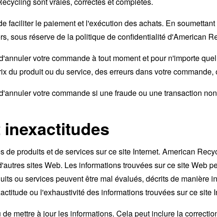
Recycling sont vraies, correctes et complètes.
n de faciliter le paiement et l'exécution des achats. En soumetta
ers, sous réserve de la politique de confidentialité d'American R
d'annuler votre commande à tout moment et pour n'importe quelle 
prix du produit ou du service, des erreurs dans votre commande, 
 d'annuler votre commande si une fraude ou une transaction non 
t inexactitudes
de produits et de services sur ce site Internet. American Recyc
 d'autres sites Web. Les informations trouvées sur ce site Web p
its ou services peuvent être mal évalués, décrits de manière ine
titude ou l'exhaustivité des informations trouvées sur ce site I
de mettre à jour les informations. Cela peut inclure la correctio