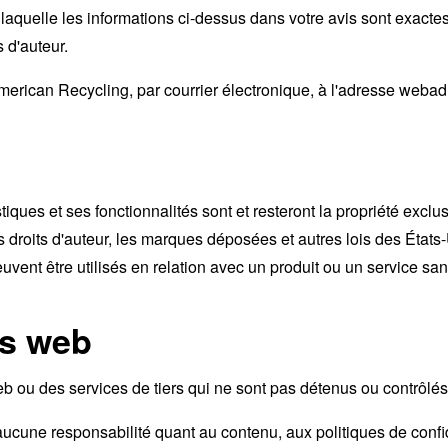
 laquelle les informations ci-dessus dans votre avis sont exactes
 d'auteur.
'American Recycling, par courrier électronique, à l'adresse we
istiques et ses fonctionnalités sont et resteront la propriété ex
r les droits d'auteur, les marques déposées et autres lois des Ét
vent être utilisés en relation avec un produit ou un service san
es web
eb ou des services de tiers qui ne sont pas détenus ou contrôl
une responsabilité quant au contenu, aux politiques de confiden