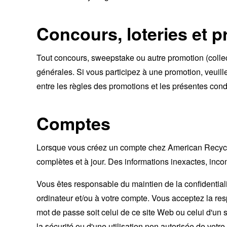
Concours, loteries et 
Tout concours, sweepstake ou autre promotion (collec
générales. Si vous participez à une promotion, veuille
entre les règles des promotions et les présentes cond
Comptes
Lorsque vous créez un compte chez American Recyc
complètes et à jour. Des informations inexactes, inco
Vous êtes responsable du maintien de la confidentialit
ordinateur et/ou à votre compte. Vous acceptez la res
mot de passe soit celui de ce site Web ou celui d'un
la sécurité ou d'une utilisation non autorisée de votr