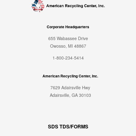
Corporate Headquarters
655 Wabassee Drive
Owosso, MI 48867
1-800-234-5414
American Recycling Center, Inc.
7629 Adairsville Hwy
Adairsville, GA 30103
SDS TDS/FORMS