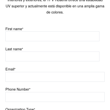
UV superior y actualmente está disponible en una amplia gama
de colores.
First name
*
Last name
*
Email
*
Phone Number
*
Organization Type
*