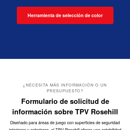
Herramienta de selección de color
¿NECESITA MÁS INFORMACIÓN O UN
PRESUPUESTO?
Formulario de solicitud de
información sobre TPV Rosehill
Diseñado para áreas de juego con superficies de seguridad
interiores y exteriores, el TPV Rosehill ofrece una estabilidad